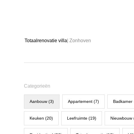
Totaalrenovatie villa
| Zonhoven
Categorieën
Aanbouw (3)
Appartement (7)
Badkamer 
Keuken (20)
Leefruimte (19)
Nieuwbouw 