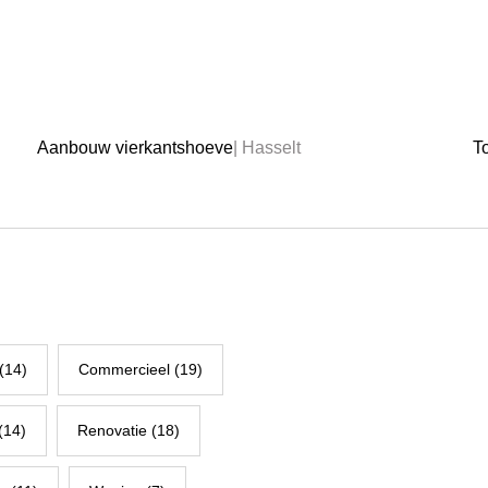
Aanbouw vierkantshoeve
| Hasselt
To
(14)
Commercieel (19)
(14)
Renovatie (18)