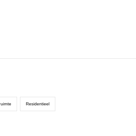
ruimte
Residentieel