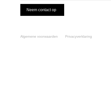
Neem contact op
Algemene voorwaarden
Privacyverklaring