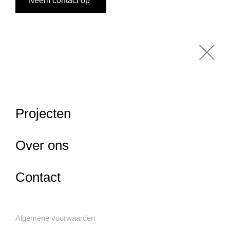
Neem contact op
Projecten
Over ons
Contact
Algemene voorwaarden