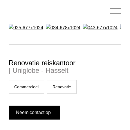
Renovatie reiskantoor
| Uniglobe - Hasselt
Commercieel
Renovatie
Neem contact op