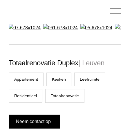
Totaalrenovatie Duplex
| Leuven
Appartement
Keuken
Leefruimte
Residentieel
Totaalrenovatie
Neem contact op